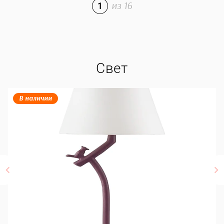
1
из
16
Свет
В наличии