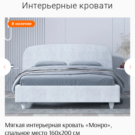
Интерьерные кровати
В наличии
Мягкая интерьерная кровать «Монро»,
И
спальное место 160х200 см
с