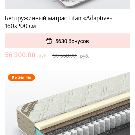
Беспружинный матрас Titan «Adaptive»
160x200 см
5630 бонусов
56 300.00
80 550.00
руб.
руб.
В наличии