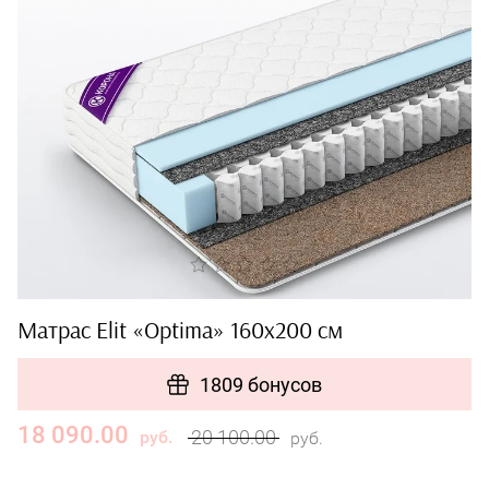
Матрас Elit «Optima» 160x200 см
1809 бонусов
18 090.00
20 100.00
руб.
руб.