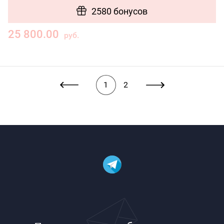
2580 бонусов
25 800.00
руб.
1
2