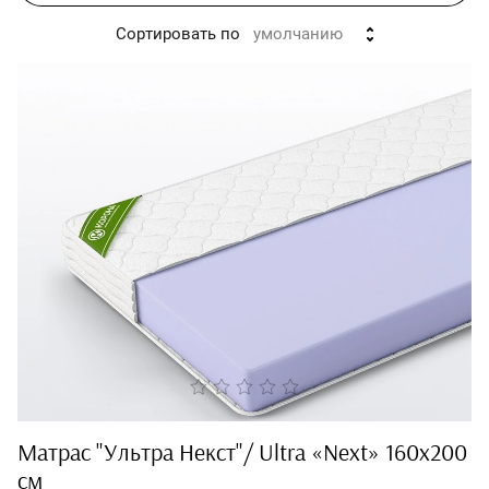
Сортировать по
умолчанию
Матрас "Ультра Некст"/ Ultra «Next» 160x200
см