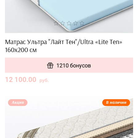
Матрас Ультра "Лайт Тен"/Ultra «Lite Ten»
160x200 см
1210 бонусов
12 100.00
руб.
Акция
В наличии