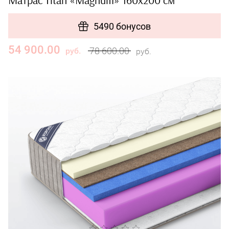
Матрас Titan «Magnum» 160x200 см
5490 бонусов
54 900.00
78 600.00
руб.
руб.