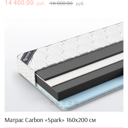
14 400.00
16 000.00
руб.
руб.
Матрас Carbon «Spark» 160x200 см