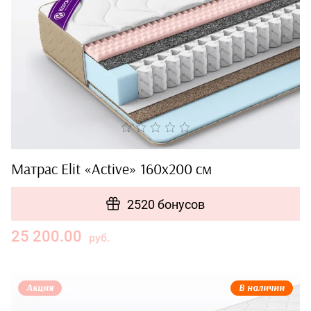
Матрас Elit «Active» 160x200 см
2520 бонусов
25 200.00
руб.
Акция
В наличии