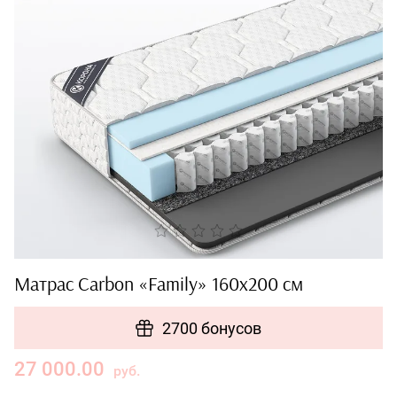
Матрас Carbon «Family» 160x200 см
2700 бонусов
27 000.00
руб.