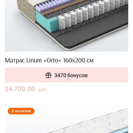
Матрас Linum «Orto» 160x200 см
3470 бонусов
34 700.00
руб.
В наличии