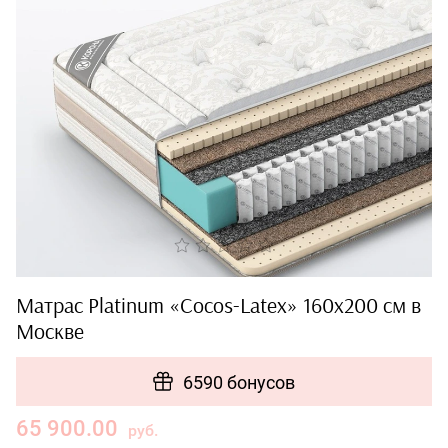
Матрас Platinum «Cocos-Latex» 160x200 см в
Москве
6590 бонусов
65 900.00
руб.