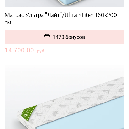
Матрас Ультра "Лайт"/Ultra «Lite» 160x200
см
1470 бонусов
14 700.00
руб.