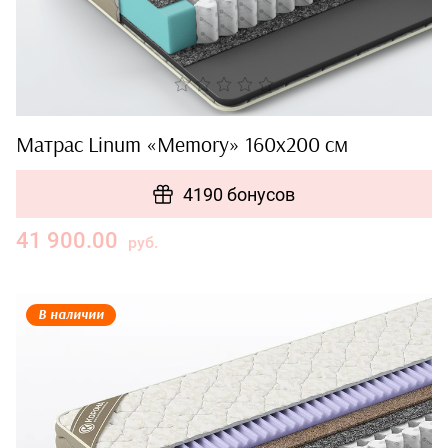
Матрас Linum «Memory» 160x200 см
4190 бонусов
41 900.00
руб.
В наличии