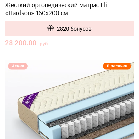
Жесткий ортопедический матрас Elit
«Hardson» 160x200 см
2820 бонусов
28 200.00
руб.
Акция
В наличии