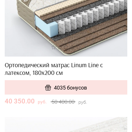
Ортопедический матрас Linum Line c
латексом, 180х200 см
4035 бонусов
40 350.00
50 400.00
руб.
руб.