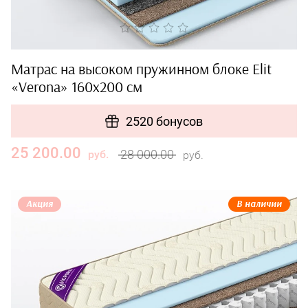
Матрас на высоком пружинном блоке Elit
«Verona» 160x200 см
2520 бонусов
25 200.00
28 000.00
руб.
руб.
Акция
В наличии