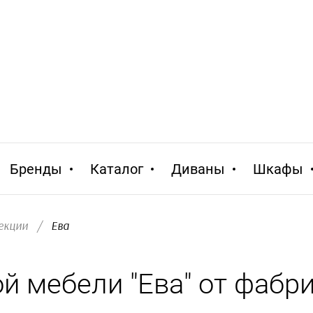
Бренды
Каталог
Диваны
Шкафы
екции
/
  Ева
 мебели "Ева" от фабри