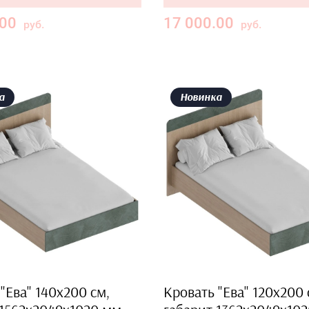
.00
17 000.00
руб.
руб.
а
Новинка
"Ева" 140х200 см,
Кровать "Ева" 120х200 