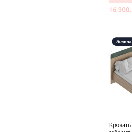
16 300
Новинк
Кровать 