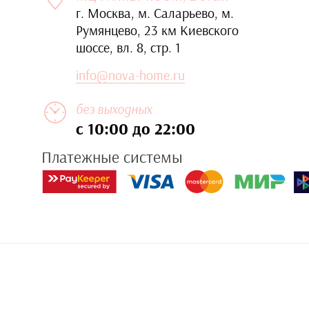
г. Москва, м. Саларьево, м.
Румянцево, 23 км Киевского
шоссе, вл. 8, стр. 1
info@nova-home.ru
без выходных
с 10:00 до 22:00
Платежные системы