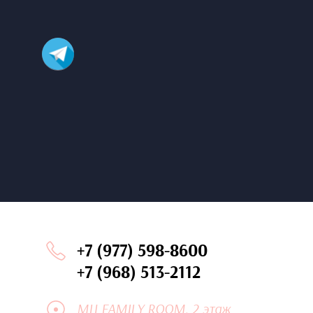
+7 (977) 598-8600
+7 (968) 513-2112
МЦ FAMILY ROOM, 2 этаж