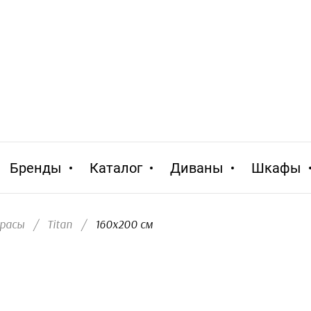
Бренды
Каталог
Диваны
Шкафы
расы
/
Titan
/
  160х200 см