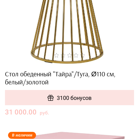
Стол обеденный "Тайра"/Tyra, Ø110 см,
белый/золотой
3100 бонусов
31 000.00
руб.
В наличии