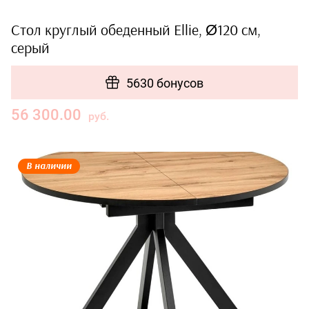
Стол круглый обеденный Ellie, Ø120 см,
серый
5630 бонусов
56 300.00
руб.
В наличии