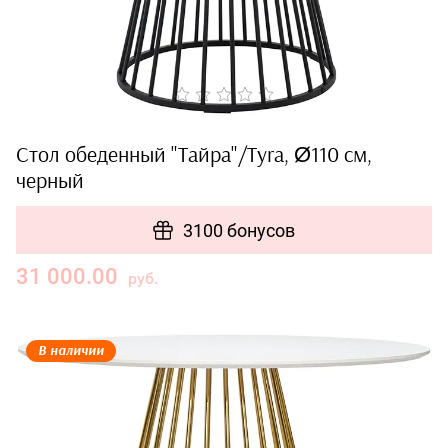
Стол обеденный "Тайра"/Tyra, Ø110 см,
черный
3100 бонусов
31 000.00
руб.
В наличии