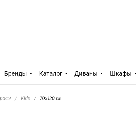
Бренды
Каталог
Диваны
Шкафы
расы
/
Kids
/
  70x120 см