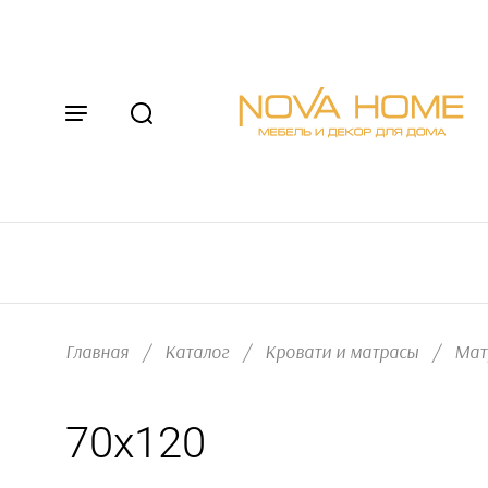
Главная
/
Каталог
/
Кровати и матрасы
/
Мат
70x120