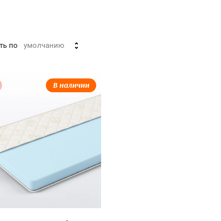
ть по
умолчанию
В наличии