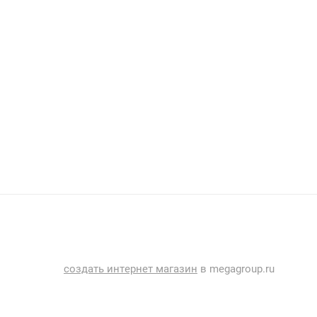
создать интернет магазин
в megagroup.ru