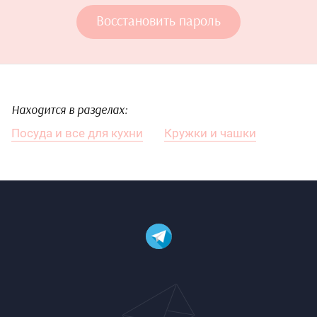
Восстановить пароль
Находится в разделах:
Посуда и все для кухни
Кружки и чашки