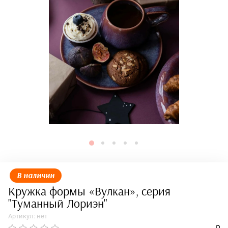
В наличии
Кружка формы «Вулкан», серия
"Туманный Лориэн"
Артикул:
нет