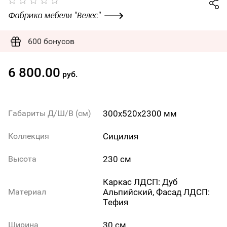
Фабрика мебели "Велес"
600 бонусов
6 800.00
руб.
300х520х2300 мм
Габариты Д/Ш/В (см)
Сицилия
Коллекция
230 см
Высота
Каркас ЛДСП: Дуб
Альпийский, Фасад ЛДСП:
Материал
Тефия
30 см
Ширина