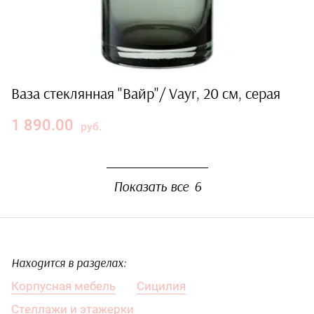
Ваза стеклянная "Вайр"/ Vayr, 20 см, серая
1 890.00
руб.
Показать все
6
Находится в разделах:
Корпусная мебель
Сицилия
Стеллажи и этажерки