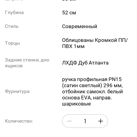
52 см
Глубина
Современный
Стиль
Облицованы Кромкой ПП/
Торцы
ПВХ 1мм
Задние стенки, дно
ЛХДФ Дуб Атланта
ящиков
ручка профильная PN15
(сатин светлый) 296 мм,
отбойник самокл. белый
Фурнитура
основа EVA, направ.
шариковые
Количество: