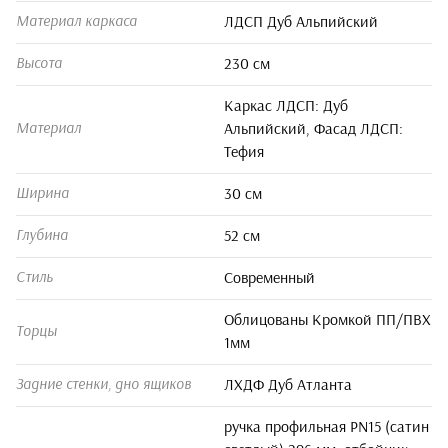
ЛДСП Дуб Альпийский
Материал каркаса
230 см
Высота
Каркас ЛДСП: Дуб
Альпийский, Фасад ЛДСП:
Материал
Тефия
30 см
Ширина
52 см
Глубина
Современный
Стиль
Облицованы Кромкой ПП/ПВХ
Торцы
1мм
ЛХДФ Дуб Атланта
Задние стенки, дно ящиков
ручка профильная PN15 (сатин