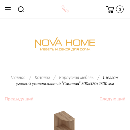
0
Главная
/
Каталог
/
Корпусная мебель
/
  Стеллаж 
угловой универсальный "Сицилия" 300х520х2300 мм
Предыдущий
Следующий