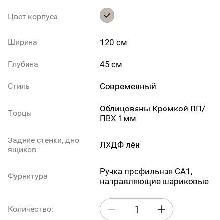
Цвет корпуса
120 см
Ширина
45 см
Глубина
Современный
Стиль
Облицованы Кромкой ПП/
Торцы
ПВХ 1мм
Задние стенки, дно
ЛХДФ лён
ящиков
Ручка профильная СА1,
Фурнитура
направляющие шариковые
Количество: