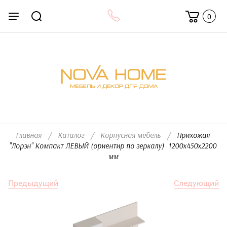
0
Главная
/
Каталог
/
Корпусная мебель
/
  Прихожая 
"Лорэн" Компакт ЛЕВЫЙ (ориентир по зеркалу)  1200х450х2200 
мм
Предыдущий
Следующий