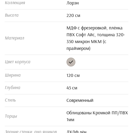
Лорэн
Коллекция
220 см
Высота
МДФ с фрезеровкой, плёнка
ПВХ Софт Айс, толщина 320-
Материал
350 микрон МКМ (с
праймером)
Цвет корпуса
120 см
Ширина
45 см
Глубина
Современный
Стиль
Облицованы Кромкой ПП/ПВХ
Торцы
1мм
ЛХДФ лён
Задние стенки, дно ящиков