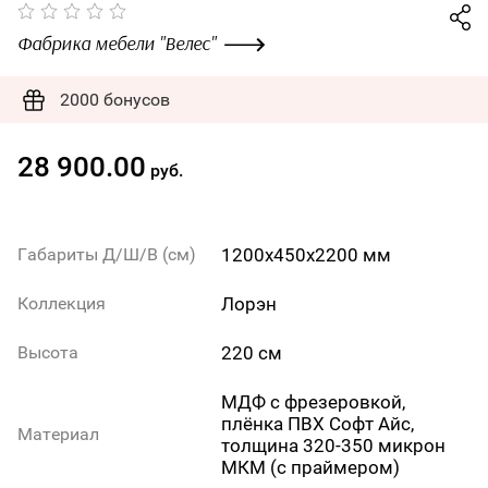
Фабрика мебели "Велес"
2000 бонусов
28 900.00
руб.
1200х450х2200 мм
Габариты Д/Ш/В (см)
Лорэн
Коллекция
220 см
Высота
МДФ с фрезеровкой,
плёнка ПВХ Софт Айс,
Материал
толщина 320-350 микрон
МКМ (с праймером)