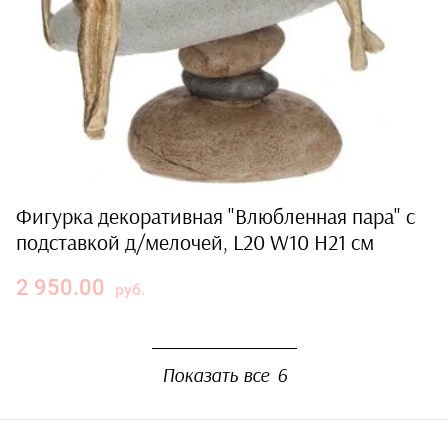
Фигурка декоративная "Влюбленная пара" с
подставкой д/мелочей, L20 W10 H21 см
2 950.00
руб.
Показать все
6