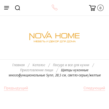
0
Главная
/
Каталог
/
Посуда и все для кухни
/
Приготовление пищи
/
  Щипцы кухонные 
многофункциональные Synn, 28,5 см, светло-серые/желтые
Предыдущий
Следующий