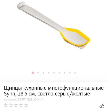
Щипцы кухонные многофункциональные
Synn, 28,5 см, светло-серые/желтые
Артикул:
SS-FT-NLSLC-3-ln-1