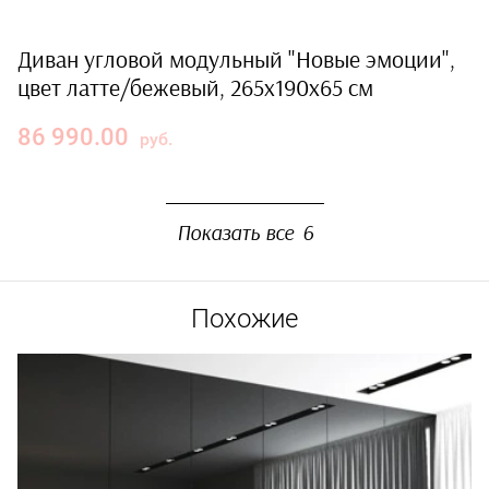
Диван угловой модульный "Новые эмоции",
цвет латте/бежевый, 265x190x65 см
86 990.00
руб.
Показать все
6
Похожие