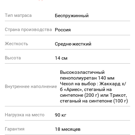
Беспружинный
Тип матраса
Россия
Страна производства
Средне-жесткий
Жесткость
14 см
Высота
Высокоэластичный
пенополиуретан 140 мм
Чехол на выбор : Жаккард х/
Внутреннее наполнение
б «Ариес», стеганый на
синтепоне (200 г) или Трикот,
стеганый на синтепоне (100 г)
90 кг
Нагрузка на место
18 месяцев
Гарантия