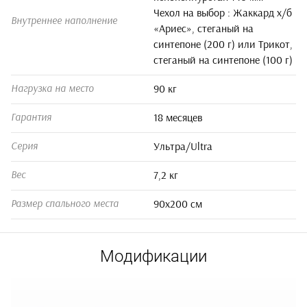
Чехол на выбор : Жаккард х/б
Внутреннее наполнение
«Ариес», стеганый на
синтепоне (200 г) или Трикот,
стеганый на синтепоне (100 г)
90 кг
Нагрузка на место
18 месяцев
Гарантия
Ультра/Ultra
Серия
7,2 кг
Вес
90x200 см
Размер спального места
Модификации