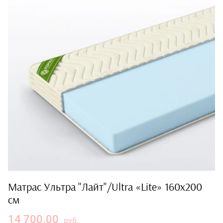
Матрас Ультра "Лайт"/Ultra «Lite» 160x200
см
14 700.00
руб.