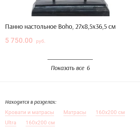
Панно настольное Boho, 27х8,5х36,5 см
5 750.00
руб.
Показать все
6
Находится в разделах:
Кровати и матрасы
Матрасы
160х200 см
Ultra
160х200 см