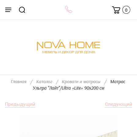
0
Главная
/
Каталог
/
Кровати и матрасы
/
  Матрас 
Ультра "Лайт"/Ultra «Lite» 90x200 см
Предыдущий
Следующий