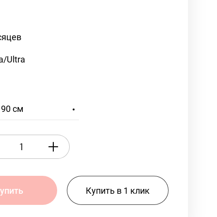
сяцев
/Ultra
190 см
Купить в 1 клик
упить