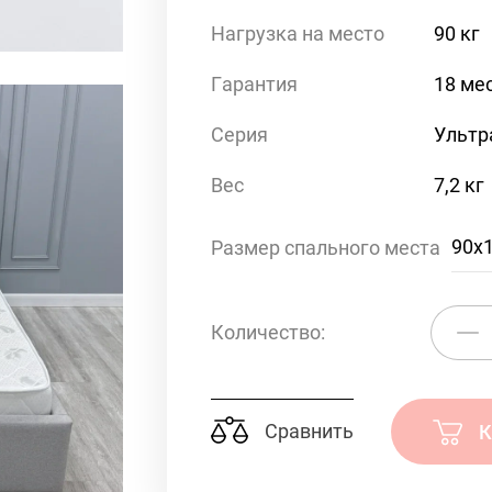
Нагрузка на место
90 кг
Гарантия
18 ме
Серия
Ультра
Вес
7,2 кг
90x
Размер спального места
Количество:
Сравнить
К