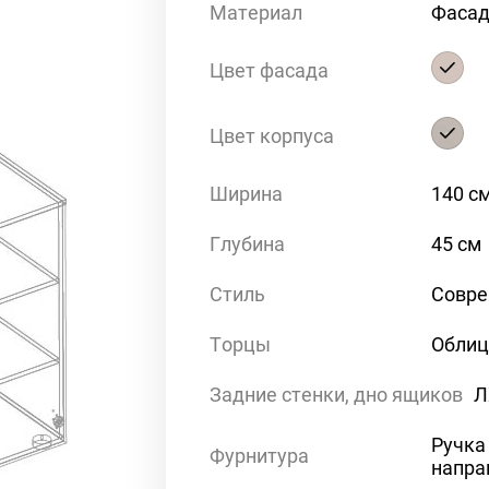
Материал
Фасад
Цвет фасада
Цвет корпуса
Ширина
140 с
Глубина
45 см
Стиль
Совр
Торцы
Облиц
Задние стенки, дно ящиков
Л
Ручка
Фурнитура
напра