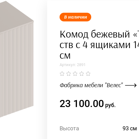
В наличии
Комод бежевый «
ств с 4 ящиками 
см
Артикул:
2891
Фабрика мебели "Велес"
23 100.00
руб.
Высота
93 см