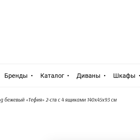
Бренды
Каталог
Диваны
Шкафы
од бежевый «Тефия» 2-ств с 4 ящиками 140х45х93 см