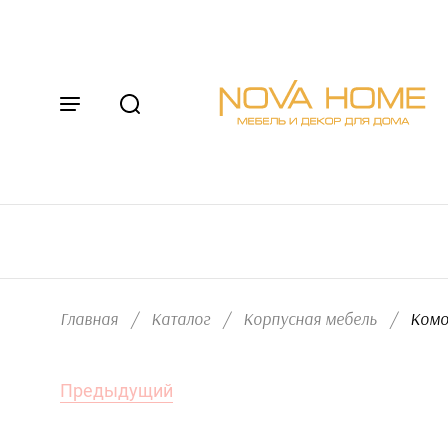
Главная
/
Каталог
/
Корпусная мебель
/
  Ком
Предыдущий