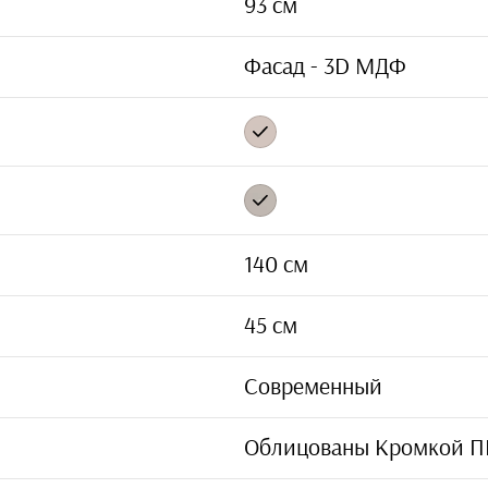
93 см
Фасад - 3D МДФ
140 см
45 см
Современный
Облицованы Кромкой П