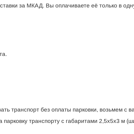
тавки за МКАД. Вы оплачиваете её только в одну
та.
ать транспорт без оплаты парковки, возьмем с ва
а парковку транспорту с габаритами 2,5х5х3 м (ш