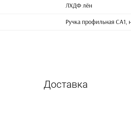
ЛХДФ лён
Ручка профильная СА1,
Доставка