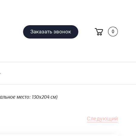
Заказать звонок
0
альное место: 130х204 см)
Следующий