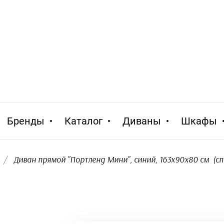
Бренды
Каталог
Диваны
Шкафы
/
  Диван прямой "Портленд Мини", синий, 163x90x80 см  (сп