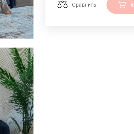
Сравнить
К