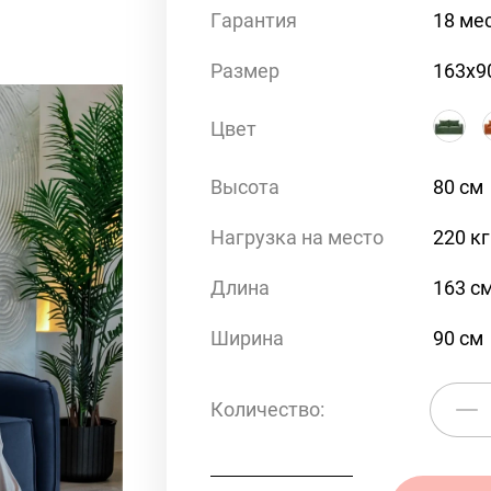
Гарантия
18 ме
Размер
163х9
Цвет
Высота
80 см
Нагрузка на место
220 кг
Длина
163 с
Ширина
90 см
Количество: