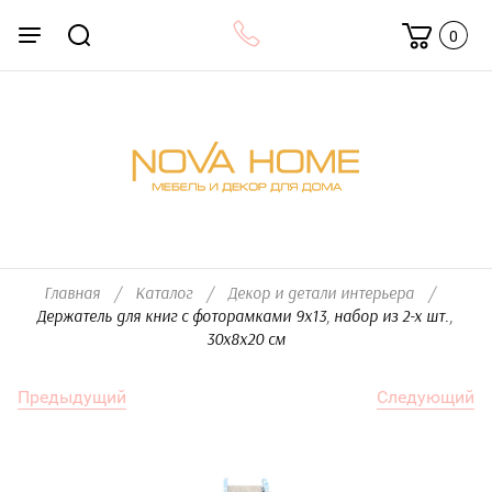
0
Главная
/
Каталог
/
Декор и детали интерьера
/
Держатель для книг c фоторамками 9х13, набор из 2-х шт., 
30х8х20 см
Предыдущий
Следующий