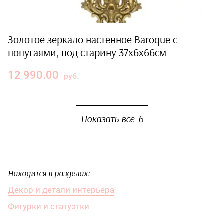
Золотое зеркало настенное Baroque с
попугаями, под старину 37x6x66см
12 990.00
руб.
Показать все
6
Находится в разделах:
Декор и детали интерьера
Фигурки и статуэтки