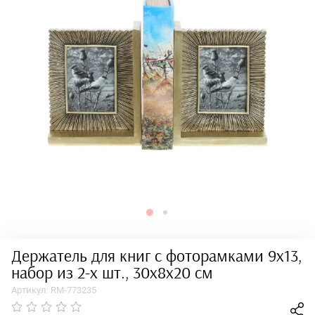
Держатель для книг c фоторамками 9х13,
набор из 2-х шт., 30х8х20 см
Артикул:
RM-773235