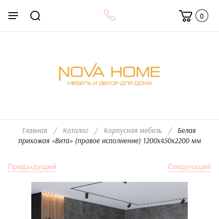
0
Главная
/
Каталог
/
Корпусная мебель
/
  Белая 
прихожая «Вита» (правое исполнение) 1200х450х2200 мм
Предыдущий
Следующий