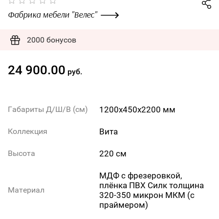
Фабрика мебели "Велес"
2000 бонусов
24 900.00
руб.
1200х450х2200 мм
Габариты Д/Ш/В (см)
Вита
Коллекция
220 см
Высота
МДФ с фрезеровкой,
плёнка ПВХ Силк толщина
Материал
320-350 микрон МКМ (с
праймером)