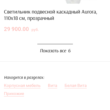
Светильник подвесной каскадный Aurora,
110х18 см, прозрачный
29 900.00
руб.
Показать все
6
Находится в разделах:
Корпусная мебель
Вита
Белая Вита
Прихожие