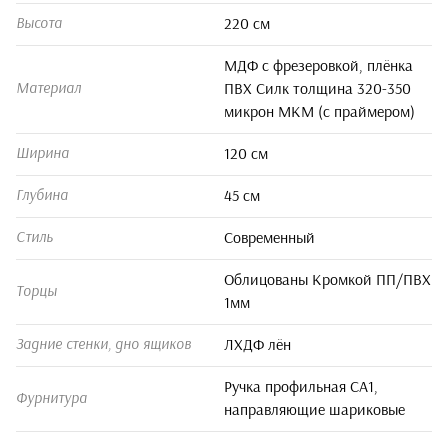
220 см
Высота
МДФ с фрезеровкой, плёнка
ПВХ Силк толщина 320-350
Материал
микрон МКМ (с праймером)
120 см
Ширина
45 см
Глубина
Современный
Стиль
Облицованы Кромкой ПП/ПВХ
Торцы
1мм
ЛХДФ лён
Задние стенки, дно ящиков
Ручка профильная СА1,
Фурнитура
направляющие шариковые